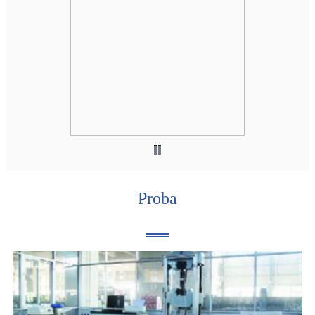
Proba