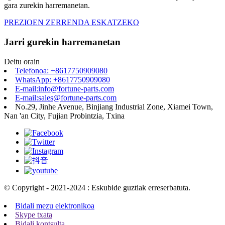
gara zurekin harremanetan.
PREZIOEN ZERRENDA ESKATZEKO
Jarri gurekin harremanetan
Deitu orain
Telefonoa: +8617750909080
WhatsApp: +8617750909080
E-mail:info@fortune-parts.com
E-mail:sales@fortune-parts.com
No.29, Jinhe Avenue, Binjiang Industrial Zone, Xiamei Town,
Nan 'an City, Fujian Probintzia, Txina
© Copyright - 2021-2024 : Eskubide guztiak erreserbatuta.
Bidali mezu elektronikoa
Skype txata
Bidali kontsulta