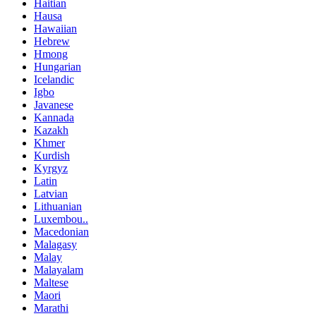
Haitian
Hausa
Hawaiian
Hebrew
Hmong
Hungarian
Icelandic
Igbo
Javanese
Kannada
Kazakh
Khmer
Kurdish
Kyrgyz
Latin
Latvian
Lithuanian
Luxembou..
Macedonian
Malagasy
Malay
Malayalam
Maltese
Maori
Marathi