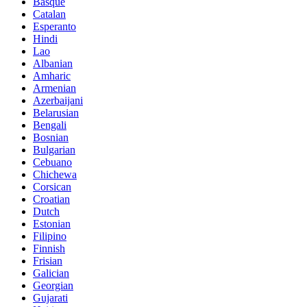
Basque
Catalan
Esperanto
Hindi
Lao
Albanian
Amharic
Armenian
Azerbaijani
Belarusian
Bengali
Bosnian
Bulgarian
Cebuano
Chichewa
Corsican
Croatian
Dutch
Estonian
Filipino
Finnish
Frisian
Galician
Georgian
Gujarati