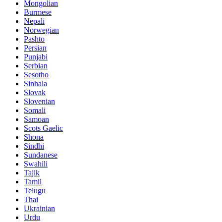
Mongolian
Burmese
Nepali
Norwegian
Pashto
Persian
Punjabi
Serbian
Sesotho
Sinhala
Slovak
Slovenian
Somali
Samoan
Scots Gaelic
Shona
Sindhi
Sundanese
Swahili
Tajik
Tamil
Telugu
Thai
Ukrainian
Urdu