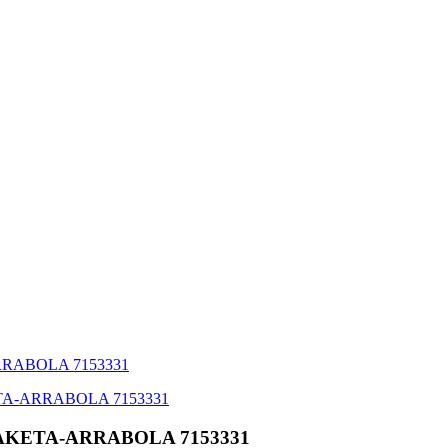
AKETA-ARRABOLA 7153331