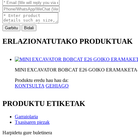
Garbitu
Bidali
ERLAZIONATUTAKO PRODUKTUAK
MINI EXCAVATOR BOBCAT E26 GOIKO ERAMAKETA
Produktu eredu hau hau da:
KONTSULTA
GEHIAGO
PRODUKTU ETIKETAK
Garraiolaria
Txasisaren piezak
Harpidetu gure buletinera