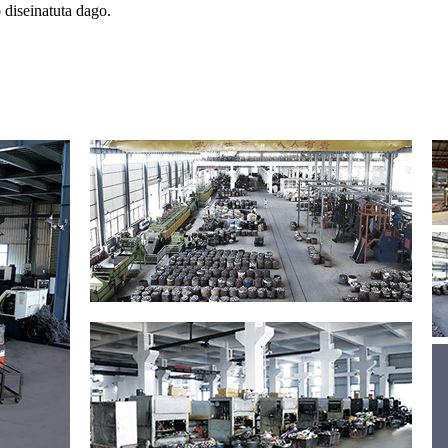
diseinatuta dago.