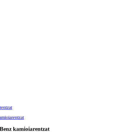
Benz kamioiarentzat