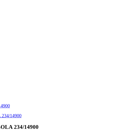
LA 234/14900